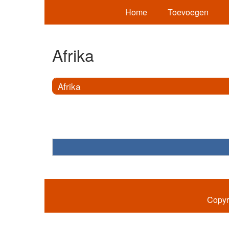
Home
Toevoegen
Afrika
Afrika
Copyr