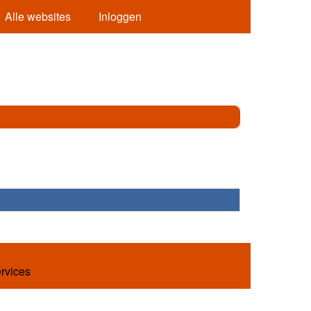
Alle websites
Inloggen
ervices