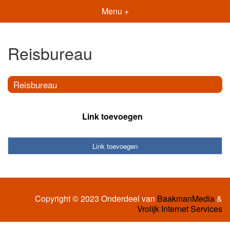
Menu +
Reisbureau
Reisbureau
Link toevoegen
Link toevoegen
Copyright © 2023 Onderdeel van
BaakmanMedia
&
Vrolijk Internet Services