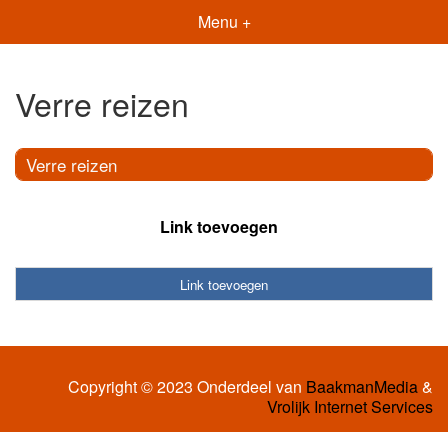
Menu +
Verre reizen
Verre reizen
Link toevoegen
Link toevoegen
Copyright © 2023 Onderdeel van
BaakmanMedia
&
Vrolijk Internet Services